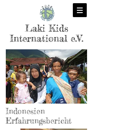
Laki Kids
International e.V.
Indonesien
Erfahrungsbericht