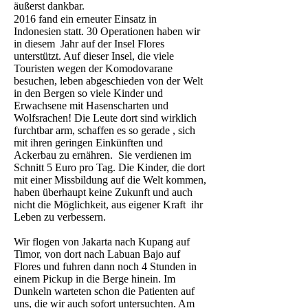
äußerst dankbar.
2016 fand ein erneuter Einsatz in
Indonesien statt. 30 Operationen haben wir
in diesem Jahr auf der Insel Flores
unterstützt. Auf dieser Insel, die viele
Touristen wegen der Komodovarane
besuchen, leben abgeschieden von der Welt
in den Bergen so viele Kinder und
Erwachsene mit Hasenscharten und
Wolfsrachen! Die Leute dort sind wirklich
furchtbar arm, schaffen es so gerade , sich
mit ihren geringen Einkünften und
Ackerbau zu ernähren. Sie verdienen im
Schnitt 5 Euro pro Tag. Die Kinder, die dort
mit einer Missbildung auf die Welt kommen,
haben überhaupt keine Zukunft und auch
nicht die Möglichkeit, aus eigener Kraft ihr
Leben zu verbessern.
Wir flogen von Jakarta nach Kupang auf
Timor, von dort nach Labuan Bajo auf
Flores und fuhren dann noch 4 Stunden in
einem Pickup in die Berge hinein. Im
Dunkeln warteten schon die Patienten auf
uns, die wir auch sofort untersuchten. Am